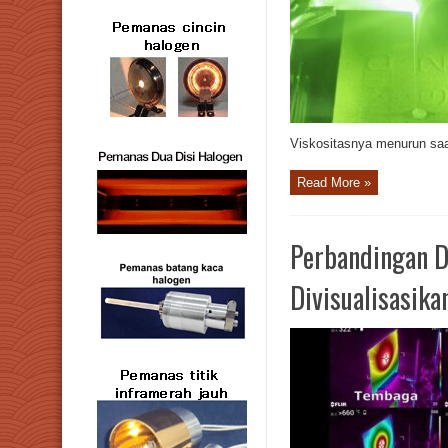
Viskositasnya menurun saa
Read More »
Perbandingan D
Divisualisasik