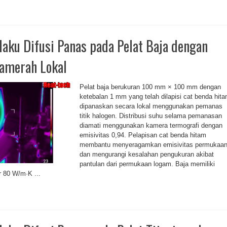
ilaku Difusi Panas pada Pelat Baja dengan
amerah Lokal
Pelat baja berukuran 100 mm × 100 mm dengan
ketebalan 1 mm yang telah dilapisi cat benda hit
dipanaskan secara lokal menggunakan pemanas
titik halogen. Distribusi suhu selama pemanasan
diamati menggunakan kamera termografi dengan
emisivitas 0,94. Pelapisan cat benda hitam
membantu menyeragamkan emisivitas permukaa
dan mengurangi kesalahan pengukuran akibat
pantulan dari permukaan logam. Baja memiliki
r 80 W/m·K ...