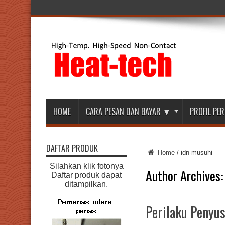
HOME
CARA PESAN DAN BAYAR ▼
PROFIL P
DAFTAR PRODUK
Home
/
idn-musuhi
Silahkan klik fotonya
Author Archives:
Daftar produk dapat
ditampilkan.
Perilaku Penyu