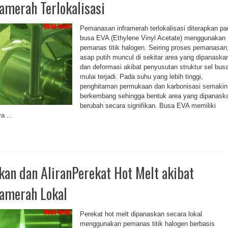
amerah Terlokalisasi
Pemanasan inframerah terlokalisasi diterapkan pa
busa EVA (Ethylene Vinyl Acetate) menggunakan
pemanas titik halogen. Seiring proses pemanasan
asap putih muncul di sekitar area yang dipanaska
dan deformasi akibat penyusutan struktur sel bus
mulai terjadi. Pada suhu yang lebih tinggi,
penghitaman permukaan dan karbonisasi semakin
berkembang sehingga bentuk area yang dipanask
berubah secara signifikan. Busa EVA memiliki
a ...
kan dan AliranPerekat Hot Melt akibat
amerah Lokal
Perekat hot melt dipanaskan secara lokal
menggunakan pemanas titik halogen berbasis