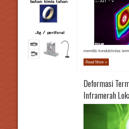
memiliki konduktivitas ter
Read More »
Deformasi Term
Inframerah Lok