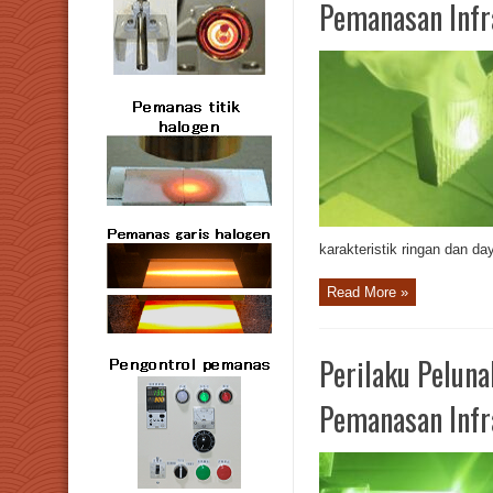
Pemanasan Infr
karakteristik ringan dan day
Read More »
Perilaku Peluna
Pemanasan Infr