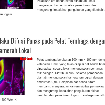
Pelapisan cat benda hitam dilakukan untuk
menyeragamkan emisivitas permukaan dan
mengurangi kesalahan pengukuran yang disebabk
an logam. ...
ilaku Difusi Panas pada Pelat Tembaga denga
amerah Lokal
Pelat tembaga berukuran 100 mm × 100 mm den
ketebalan 1 mm yang telah dilapisi cat benda hit
dipanaskan secara lokal menggunakan pemanas
titik halogen. Distribusi suhu selama pemanasan
diamati menggunakan kamera termografi dengan
emisivitas 0,94. Pelapisan cat benda hitam
membantu menyeragamkan emisivitas permukaa
dan mengurangi kesalahan pengukuran akibat
pantulan dari permukaan logam. Tembaga memilik
r 400 W/m·K ...