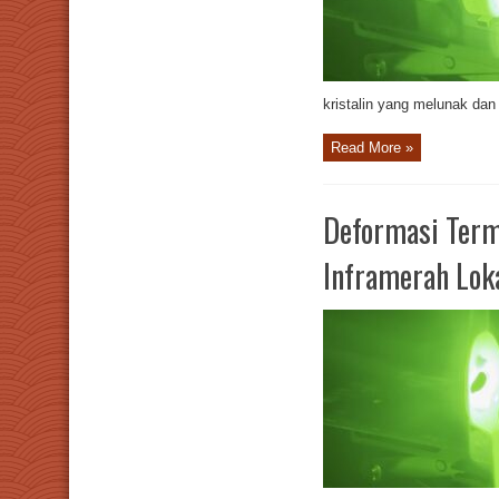
kristalin yang melunak dan 
Read More »
Deformasi Term
Inframerah Lok