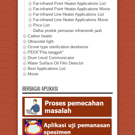
Far-infrared Point Heater Applications List
Far-infrared Point Heater Applications Movie
Far-infrared Line Heater Applications List
Far-infrared Line Heater Applications Movie
Price List
Daftar produk pemanas inframerah jauh
Carbon heater
Ultraviolet light
Ozone type sterilization deodorizer
PEEK"Pita tangguh"
Drum Level Communicator
Water Surface Oil Film Detector
Best Applications List
Movie
BERBAGAI APLIKASI