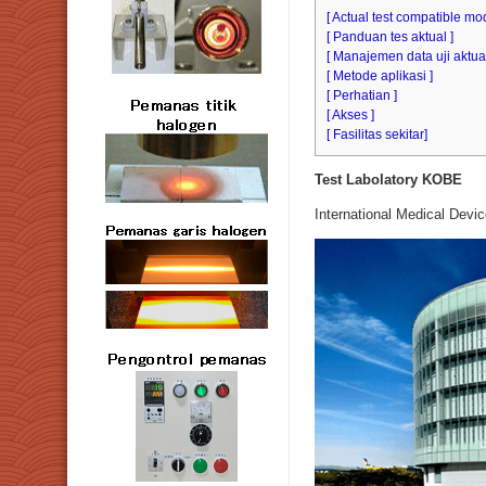
[ Actual test compatible mod
[ Panduan tes aktual ]
[ Manajemen data uji aktual
[ Metode aplikasi ]
[ Perhatian ]
[ Akses ]
[ Fasilitas sekitar]
Test Labolatory KOBE
International Medical Devic