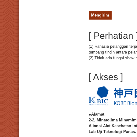
[ Perhatian 
(1) Rahasia pelanggan ter
tumpang tindih antara pela
(2) Tidak ada fungsi show 
[ Akses ]
●Alamat
2-2, Minatojima Minamim
Aliansi Alat Kesehatan In
Lab Uji Teknologi Panas