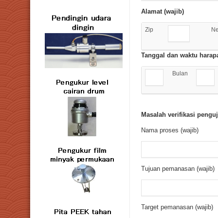
Alamat (wajib)
Zip
Ne
Tanggal dan waktu harapa
Bulan
Masalah verifikasi penguj
Nama proses (wajib)
Tujuan pemanasan (wajib)
Target pemanasan (wajib)