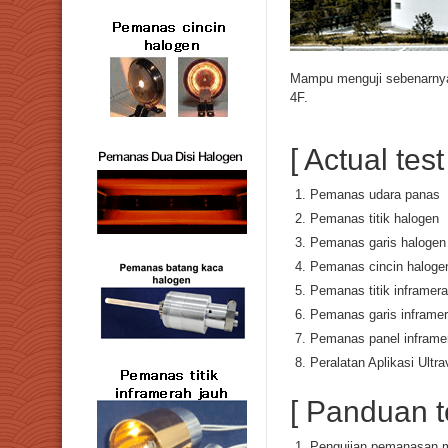
Mampu menguji sebenarnya 
4F.
[ Actual tes
Pemanas udara panas
Pemanas titik halogen
Pemanas garis halogen
Pemanas cincin haloge
Pemanas titik inframera
Pemanas garis inframer
Pemanas panel inframe
Peralatan Aplikasi Ultra
[ Panduan t
Pengujian pemanasan m