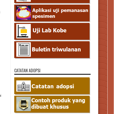
k
CATATAN ADOPSI
i