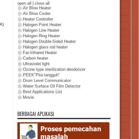
open all
|
close all
Air Blow Heater
Air Blow Cooler
Heater Controller
A)
Halogen Point Heater
Halogen Line Heater
Halogen Ring Heater
Halogen Double-Sided Heater
Halogen glass rod heater
Far-Infrared Heater
Carbon heater
Ultraviolet light
Ozone type sterilization deodorizer
PEEK"Pita tangguh"
Drum Level Communicator
Water Surface Oil Film Detector
Best Applications List
Movie
BERBAGAI APLIKASI