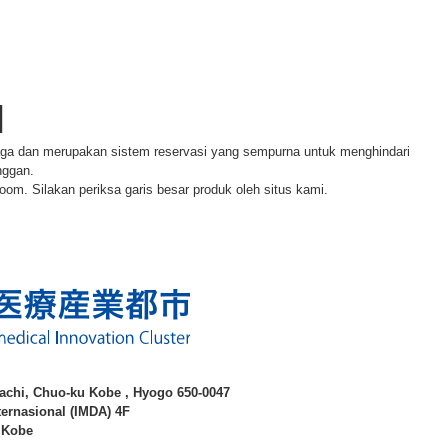
]
jaga dan merupakan sistem reservasi yang sempurna untuk menghindari
nggan.
room. Silakan periksa garis besar produk oleh situs kami.
achi, Chuo-ku Kobe , Hyogo 650-0047
ternasional (IMDA) 4F
. Kobe