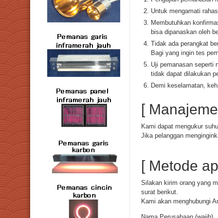
Untuk mengamati rahasi
Membutuhkan konfirmasi
bisa dipanaskan oleh be
Tidak ada perangkat ber
Bagi yang ingin tes p
Uji pemanasan seperti m
tidak dapat dilakukan 
Demi keselamatan, keha
[ Manajemen
Kami dapat mengukur suhu 
Jika pelanggan mengingink
[ Metode apl
Silakan kirim orang yang m
surat berikut.
Kami akan menghubungi An
Nama Perusahaan (wajib)