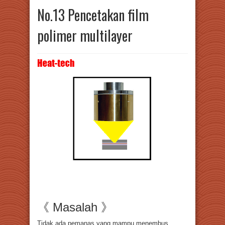
No.13 Pencetakan film
polimer multilayer
《 Masalah 》
Tidak ada pemanas yang mampu menembus