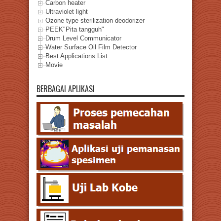
Carbon heater
Ultraviolet light
Ozone type sterilization deodorizer
PEEK"Pita tangguh"
Drum Level Communicator
Water Surface Oil Film Detector
Best Applications List
Movie
BERBAGAI APLIKASI