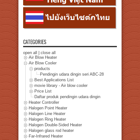
CATEGORIES
open all
|
close all
Air Blow Heater
Air Blow Cooler
products
Pendingin udara dingin seri ABC-28
Best Applications List
movie library - Air blow cooler
Price List
Daftar produk pendingin udara dingin
Heater Controller
Halogen Point Heater
Halogen Line Heater
Halogen Ring Heater
Halogen Double-Sided Heater
Halogen glass rod heater
Far-Infrared Heater