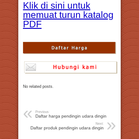
Klik di sini untuk
memuat turun katalog
PDF
No related posts.
Previous:
Daftar harga pendingin udara dingin
Next:
Daftar produk pendingin udara dingin