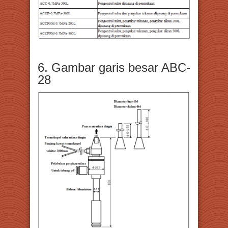
6. Gambar garis besar ABC-
28