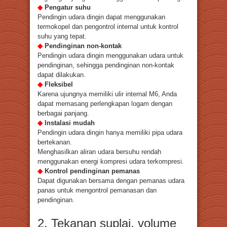
◆
Pengatur suhu
Pendingin udara dingin dapat menggunakan
termokopel dan pengontrol internal untuk kontrol
suhu yang tepat.
◆
Pendinginan non-kontak
Pendingin udara dingin menggunakan udara untuk
pendinginan, sehingga pendinginan non-kontak
dapat dilakukan.
◆
Fleksibel
Karena ujungnya memiliki ulir internal M6, Anda
dapat memasang perlengkapan logam dengan
berbagai panjang.
◆
Instalasi mudah
Pendingin udara dingin hanya memiliki pipa udara
bertekanan.
Menghasilkan aliran udara bersuhu rendah
menggunakan energi kompresi udara terkompresi.
◆
Kontrol pendinginan pemanas
Dapat digunakan bersama dengan pemanas udara
panas untuk mengontrol pemanasan dan
pendinginan.
2. Tekanan suplai, volume