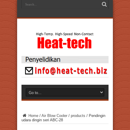
Home
/
Air Blow Cooler
/
products
/
Pendingin
udara dingin seri ABC-28