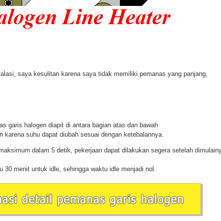
talasi, saya kesulitan karena saya tidak memiliki pemanas yang panjang,
》
 garis halogen diapit di antara bagian atas dan bawah
an karena suhu dapat diubah sesuai dengan ketebalannya.
maksimum dalam 5 detik, pekerjaan dapat dilakukan segera setelah dimulain
u 30 menit untuk idle, sehingga waktu idle menjadi nol.