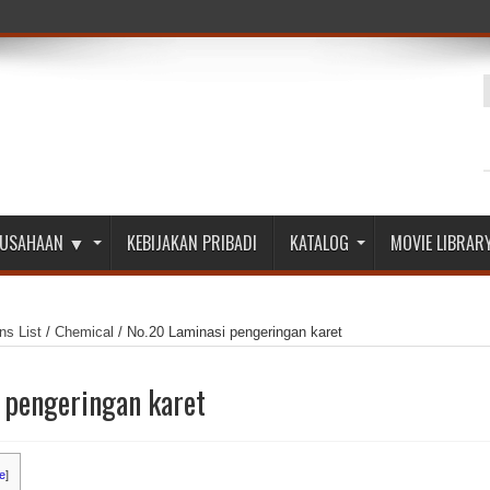
ERUSAHAAN ▼
KEBIJAKAN PRIBADI
KATALOG
MOVIE LIBRAR
ns List
/
Chemical
/
No.20 Laminasi pengeringan karet
 pengeringan karet
e
]