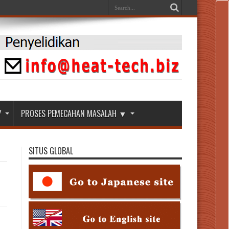
Y
PROSES PEMECAHAN MASALAH ▼
SITUS GLOBAL