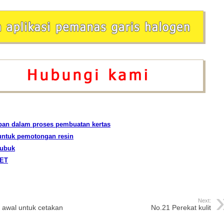
ban dalam proses pembuatan kertas
untuk pemotongan resin
bubuk
PET
Next:
awal untuk cetakan
No.21 Perekat kulit