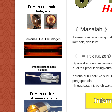
《 Masalah 》
Karena tidak ada ruang ins
kompak, dan kuat.
《 ⇒Titik Kaizen
Dipanaskan dengan pemanas
Kualitas produk ditingkatk
Karena suhu naik ke suhu 
pengoperasian.
Hingga saat ini, butuh wakt