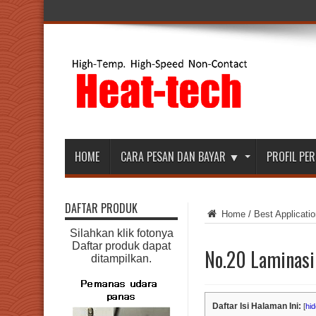
HOME
CARA PESAN DAN BAYAR ▼
PROFIL P
DAFTAR PRODUK
Home
/
Best Applicatio
Silahkan klik fotonya
Daftar produk dapat
No.20 Laminasi
ditampilkan.
Daftar Isi Halaman Ini:
[
hid