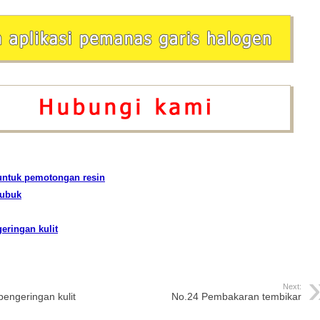
untuk pemotongan resin
bubuk
eringan kulit
Next:
pengeringan kulit
No.24 Pembakaran tembikar