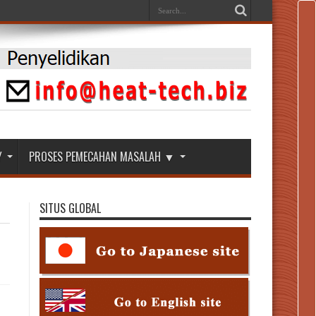
Y
PROSES PEMECAHAN MASALAH ▼
SITUS GLOBAL