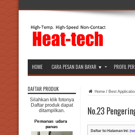
HOME
CARA PESAN DAN BAYAR ▼
PROFIL P
DAFTAR PRODUK
Home
/
Best Applicatio
Silahkan klik fotonya
Daftar produk dapat
No.23 Pengerin
ditampilkan.
Daftar Isi Halaman Ini:
[
hid