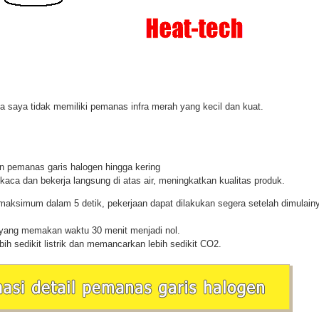
 saya tidak memiliki pemanas infra merah yang kecil dan kuat.
》
an pemanas garis halogen hingga kering
 kaca dan bekerja langsung di atas air, meningkatkan kualitas produk.
maksimum dalam 5 detik, pekerjaan dapat dilakukan segera setelah dimulain
e yang memakan waktu 30 menit menjadi nol.
bih sedikit listrik dan memancarkan lebih sedikit CO2.