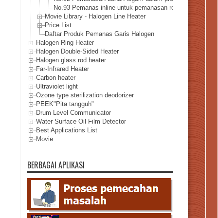
No.93 Pemanas inline untuk pemanasan reaksi metanasi e
Movie Library - Halogen Line Heater
Price List
Daftar Produk Pemanas Garis Halogen
Halogen Ring Heater
Halogen Double-Sided Heater
Halogen glass rod heater
Far-Infrared Heater
Carbon heater
Ultraviolet light
Ozone type sterilization deodorizer
PEEK"Pita tangguh"
Drum Level Communicator
Water Surface Oil Film Detector
Best Applications List
Movie
BERBAGAI APLIKASI