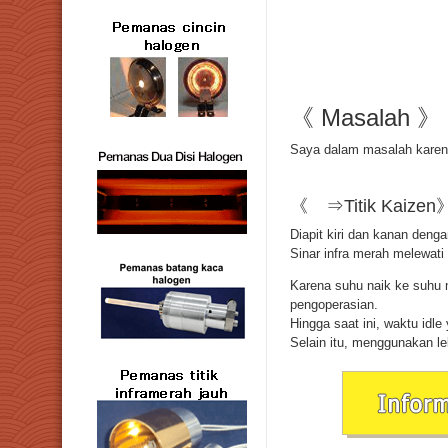
《 Masalah 》
Saya dalam masalah karena
《 ⇒Titik Kaizen
Diapit kiri dan kanan deng
Sinar infra merah melewati
Karena suhu naik ke suhu 
pengoperasian.
Hingga saat ini, waktu idl
Selain itu, menggunakan le