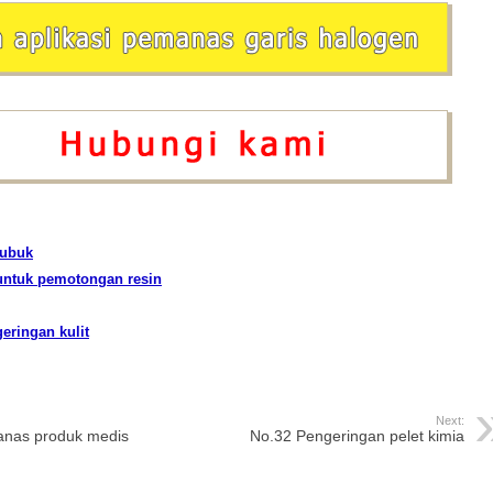
bubuk
untuk pemotongan resin
eringan kulit
Next:
panas produk medis
No.32 Pengeringan pelet kimia