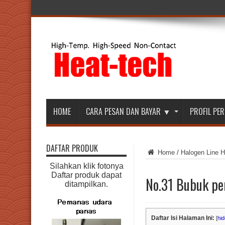
HOME
CARA PESAN DAN BAYAR ▼
PROFIL P
DAFTAR PRODUK
Home
/
Halogen Line H
Silahkan klik fotonya
Daftar produk dapat
No.31 Bubuk pe
ditampilkan.
Daftar Isi Halaman Ini:
[
hid