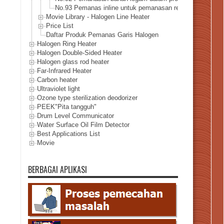
No.93 Pemanas inline untuk pemanasan reaksi metanasi e
Movie Library - Halogen Line Heater
Price List
Daftar Produk Pemanas Garis Halogen
Halogen Ring Heater
Halogen Double-Sided Heater
Halogen glass rod heater
Far-Infrared Heater
Carbon heater
Ultraviolet light
Ozone type sterilization deodorizer
PEEK"Pita tangguh"
Drum Level Communicator
Water Surface Oil Film Detector
Best Applications List
Movie
BERBAGAI APLIKASI