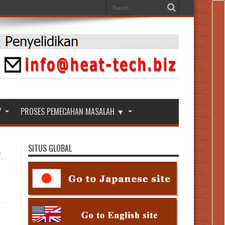
Y
PROSES PEMECAHAN MASALAH ▼
SITUS GLOBAL
n