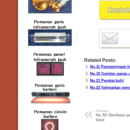
Related Posts:
No.11 Ppengeringan 
No.10 Sumber panas 
No.21 Perekat kulit
No.22 Selesaikan peng
Previous:
No.30 Sterilisasi 
kaca