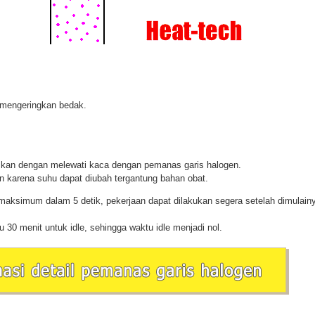
 mengeringkan bedak.
》
askan dengan melewati kaca dengan pemanas garis halogen.
an karena suhu dapat diubah tergantung bahan obat.
maksimum dalam 5 detik, pekerjaan dapat dilakukan segera setelah dimulain
u 30 menit untuk idle, sehingga waktu idle menjadi nol.