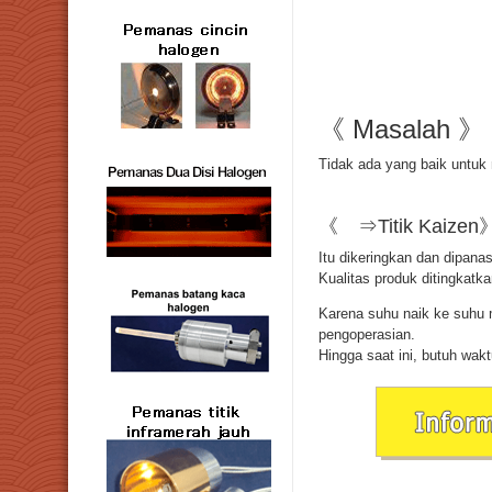
《 Masalah 》
Tidak ada yang baik untuk
《 ⇒Titik Kaizen
Itu dikeringkan dan dipan
Kualitas produk ditingkatk
Karena suhu naik ke suhu 
pengoperasian.
Hingga saat ini, butuh wakt