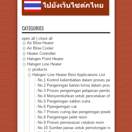
CATEGORIES
open all
|
close all
Air Blow Heater
Air Blow Cooler
Heater Controller
Halogen Point Heater
Halogen Line Heater
products
Halogen Line Heater Best Applications List
No.1 Kontrol kelembaban dalam proses pembuatan ker
No.2 Pengeringan bahan kimia dalam proses pembuata
No.3 Proses pengeringan pelapisan pembuatan kertas
No.4 Menyembuhkan untuk pencetakan offset dan grav
No.5 Pengeringan sablon sutra
No.6 Ppengeringan cat
No.7 Proses curing dan pengeringan powder coating
No.8 Pengeringan pelet resin
No.9 Proses pemanasan cetakan resin
No.10 Sumber panas untuk pemotongan resin