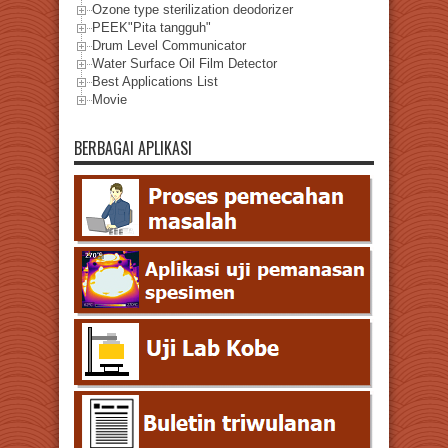
Ozone type sterilization deodorizer
PEEK"Pita tangguh"
Drum Level Communicator
Water Surface Oil Film Detector
Best Applications List
Movie
BERBAGAI APLIKASI