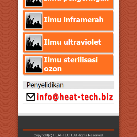
Copyright(c) HEAT-TECH. All Rights Reserved.