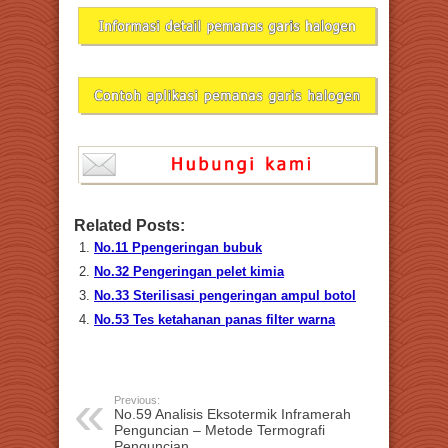
Related Posts:
No.11 Ppengeringan bubuk
No.32 Pengeringan pelet kimia
No.33 Sterilisasi pengeringan ampul botol
No.53 Tes ketahanan panas filter warna
Previous:
No.59 Analisis Eksotermik Inframerah
Penguncian – Metode Termografi
Penguncian