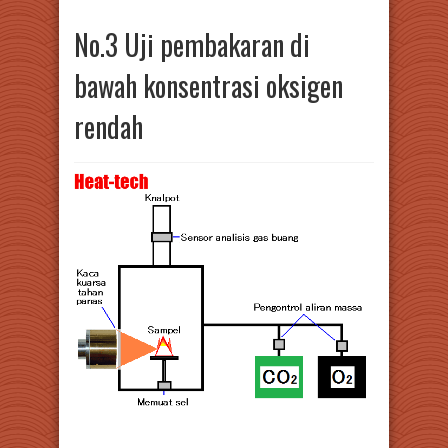
No.3 Uji pembakaran di
bawah konsentrasi oksigen
rendah