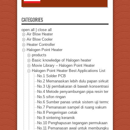
CATEGORIES
open all
|
close all
Air Blow Heater
Air Blow Cooler
Heater Controller
Halogen Point Heater
products
Basic knowledge of Halogen heater
Movie Library – Halogen Point Heater
Halogen Point Heater Best Applications List
No.1 Solder PCB
No.2 Memanaskan lebih dulu papan sirkuit tercetak
No.3 Uji pembakaran di bawah konsentrasi oksigen re
No.4 Metode penyambungan pipa resin termoplastik
No.5 sifon ringan
No.6 Sumber panas untuk sistem uji termoelektrik
No.7 Pemanasan sampel di ruang vakum
No.8 Pengeringan cetak
No.9 sintering keramik
No.10 Penghapusan tegangan permukaan untuk pengeb
No.11 Pemanasan awal untuk membungkuk