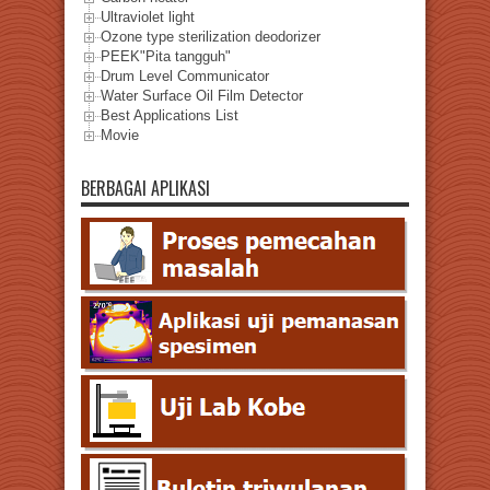
Ultraviolet light
Ozone type sterilization deodorizer
PEEK"Pita tangguh"
Drum Level Communicator
Water Surface Oil Film Detector
Best Applications List
Movie
BERBAGAI APLIKASI