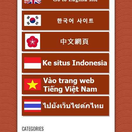
CATEGORIES