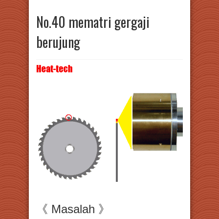
No.40 mematri gergaji
berujung
《 Masalah 》