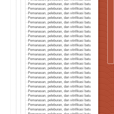
Pemanasan, peleburan, dan vitrifikasi batuan seri 14-Bat
Pemanasan, peleburan, dan vitrifikasi batuan seri 16-Bruni
Pemanasan, peleburan, dan vitrifikasi batuan seri 17-Batu
Pemanasan, peleburan, dan vitrifikasi batuan seri 18-Lapis l
Pemanasan, peleburan, dan vitrifikasi batuan seri 19-Mika l
Pemanasan, peleburan, dan vitrifikasi batuan seri 20-Chry
Pemanasan, peleburan, dan vitrifikasi batuan seri 21-Krist
Pemanasan, peleburan, dan vitrifikasi batuan seri 22-Batu
Pemanasan, peleburan, dan vitrifikasi batuan seri 23-Batu 
Pemanasan, peleburan, dan vitrifikasi batuan seri 24-Olivi
Pemanasan, peleburan, dan vitrifikasi batuan seri 25-Olivi
Pemanasan, peleburan, dan vitrifikasi batuan seri 26-Kalko
Pemanasan, peleburan, dan vitrifikasi batuan seri 27-Fluor
Pemanasan, peleburan, dan vitrifikasi batuan seri 28-Obsi
Pemanasan, peleburan, dan vitrifikasi batuan seri 29-Arago
Pemanasan, peleburan, dan vitrifikasi batuan seri 30-Kris
Pemanasan, peleburan, dan vitrifikasi batuan seri 31-Bat
Pemanasan, peleburan, dan vitrifikasi batuan seri 32-Anhid
Pemanasan, peleburan, dan vitrifikasi batuan seri 33-Biotit
Pemanasan, peleburan, dan vitrifikasi batuan seri 34-Barit
Pemanasan, peleburan, dan vitrifikasi batuan seri 35-Kalsi
Pemanasan, peleburan, dan vitrifikasi batuan seri 36-Kordi
Pemanasan, peleburan, dan vitrifikasi batuan seri 37-Dolo
Pemanasan, peleburan, dan vitrifikasi batuan seri 38-Ora
Pemanasan, peleburan, dan vitrifikasi batuan seri 39-Amfi