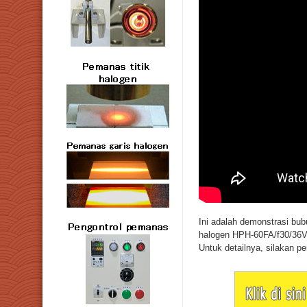
Ini adalah demonstrasi bu
halogen HPH-60FA/f30/36
Untuk detailnya, silakan pe