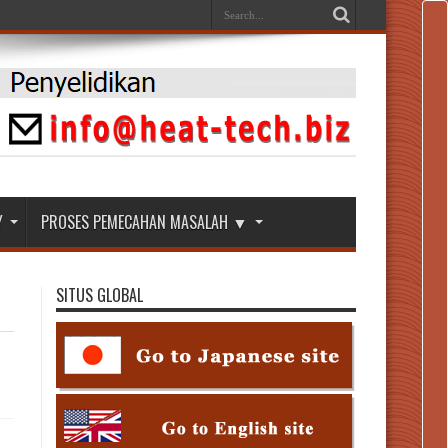
Y
PROSES PEMECAHAN MASALAH ▼
SITUS GLOBAL