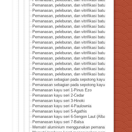
Pemanasan, peleburan, dan vitrifikasi batuan seri 40-Batu
Pemanasan, peleburan, dan vitrifikasi batuan seri 41-Pirhot
Pemanasan, peleburan, dan vitrifikasi batuan seri 42-Rhod
Pemanasan, peleburan, dan vitrifikasi batuan seri 43-Turm
Pemanasan, peleburan, dan vitrifikasi batuan seri 44-Sider
Pemanasan, peleburan, dan vitrifikasi batuan seri 45-Pir
Pemanasan, peleburan, dan vitrifikasi batuan seri 46-Ka
Pemanasan, peleburan, dan vitrifikasi batuan seri 47-Pirus
Pemanasan, peleburan, dan vitrifikasi batuan seri 48-Ber
Pemanasan, peleburan, dan vitrifikasi batuan seri 49-Kal
Pemanasan, peleburan, dan vitrifikasi batuan seri 50-Gam
Pemanasan, peleburan, dan vitrifikasi batuan seri 51-Pe
Pemanasan, peleburan, dan vitrifikasi batuan seri 52-Pe
Pemanasan, peleburan, dan vitrifikasi batuan seri 53-Laha
Pemanasan sebagian pada sepotong kayu – Bentuk bint
Pemanasan sebagian pada sepotong kayu – Berbentuk hat
Pemanasan kayu seri 1-Pinus Ezo
Pemanasan kayu seri 2-Cedar
Pemanasan kayu seri 3-Hinoki
Pemanasan kayu seri 4-Paulownia
Pemanasan kayu seri 5-Agathis
Pemanasan kayu seri 6-Sengon Laut (Albasia falcata)
Pemanasan kayu seri 7-Balsa
Mematri aluminium menggunakan pemanas titik halogen