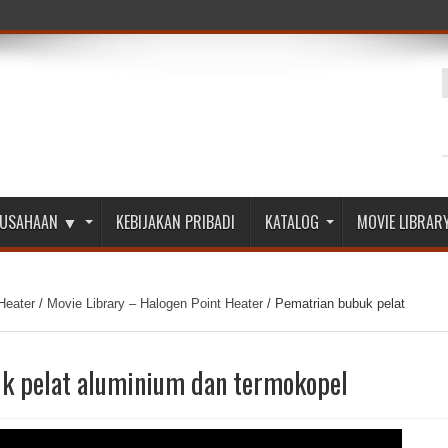
ERUSAHAAN ▼
KEBIJAKAN PRIBADI
KATALOG
MOVIE LIBRAR
Heater
/
Movie Library – Halogen Point Heater
/
Pematrian bubuk pelat
k pelat aluminium dan termokopel