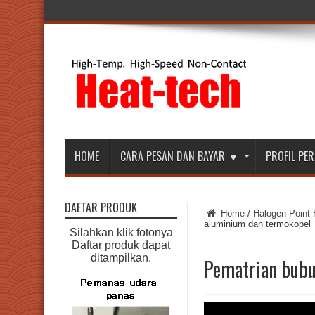
HOME
CARA PESAN DAN BAYAR ▼
PROFIL P
DAFTAR PRODUK
Home
/
Halogen Point 
aluminium dan termokopel
Silahkan klik fotonya
Daftar produk dapat
ditampilkan.
Pematrian bubu