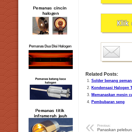
Related Posts:
Solder benang peman
Kondensasi Halogen T
Memanaskan mesin cu
Pembubaran seng
Previous:
Panaskan pelebur