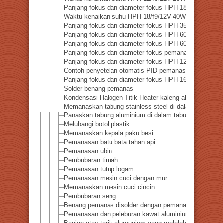
Panjang fokus dan diameter fokus HPH-18
Waktu kenaikan suhu HPH-18/f9/12V-40W
Panjang fokus dan diameter fokus HPH-35
Panjang fokus dan diameter fokus HPH-60/f30
Panjang fokus dan diameter fokus HPH-60-f60
Panjang fokus dan diameter fokus pemanas titik halo
Panjang fokus dan diameter fokus HPH-120-f45
Contoh penyetelan otomatis PID pemanas titik halogen
Panjang fokus dan diameter fokus HPH-160W-f40
Solder benang pemanas
Kondensasi Halogen Titik Heater kaleng aluminium p
Memanaskan tabung stainless steel di dalam tabung k
Panaskan tabung aluminium di dalam tabung kaca
Melubangi botol plastik
Memanaskan kepala paku besi
Pemanasan batu bata tahan api
Pemanasan ubin
Pembubaran timah
Pemanasan tutup logam
Pemanasan mesin cuci dengan mur
Memanaskan mesin cuci cincin
Pembubaran seng
Benang pemanas disolder dengan pemanas titik halog
Pemanasan dan peleburan kawat aluminium