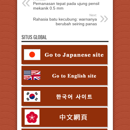
Pemanasan tepat pada ujung pensil
mekanik 0.5 mm
Next:
Rahasia batu kecubung: warnanya
berubah seiring panas
SITUS GLOBAL