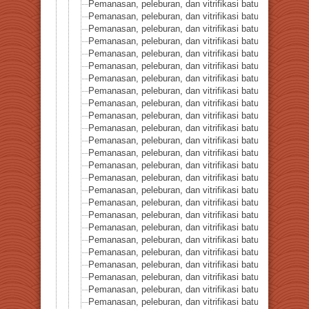
Pemanasan, peleburan, dan vitrifikasi batuan seri 24-Ol
Pemanasan, peleburan, dan vitrifikasi batuan seri 25-Ol
Pemanasan, peleburan, dan vitrifikasi batuan seri 26-Ka
Pemanasan, peleburan, dan vitrifikasi batuan seri 27-Fl
Pemanasan, peleburan, dan vitrifikasi batuan seri 28-O
Pemanasan, peleburan, dan vitrifikasi batuan seri 29-Ar
Pemanasan, peleburan, dan vitrifikasi batuan seri 30-K
Pemanasan, peleburan, dan vitrifikasi batuan seri 31-
Pemanasan, peleburan, dan vitrifikasi batuan seri 32-An
Pemanasan, peleburan, dan vitrifikasi batuan seri 33-Bi
Pemanasan, peleburan, dan vitrifikasi batuan seri 34-Ba
Pemanasan, peleburan, dan vitrifikasi batuan seri 35-Ka
Pemanasan, peleburan, dan vitrifikasi batuan seri 36-Ko
Pemanasan, peleburan, dan vitrifikasi batuan seri 37-D
Pemanasan, peleburan, dan vitrifikasi batuan seri 38-
Pemanasan, peleburan, dan vitrifikasi batuan seri 39-A
Pemanasan, peleburan, dan vitrifikasi batuan seri 40-B
Pemanasan, peleburan, dan vitrifikasi batuan seri 41-Pi
Pemanasan, peleburan, dan vitrifikasi batuan seri 42-R
Pemanasan, peleburan, dan vitrifikasi batuan seri 43-T
Pemanasan, peleburan, dan vitrifikasi batuan seri 44-Si
Pemanasan, peleburan, dan vitrifikasi batuan seri 45-
Pemanasan, peleburan, dan vitrifikasi batuan seri 46
Pemanasan, peleburan, dan vitrifikasi batuan seri 47-P
Pemanasan, peleburan, dan vitrifikasi batuan seri 48-