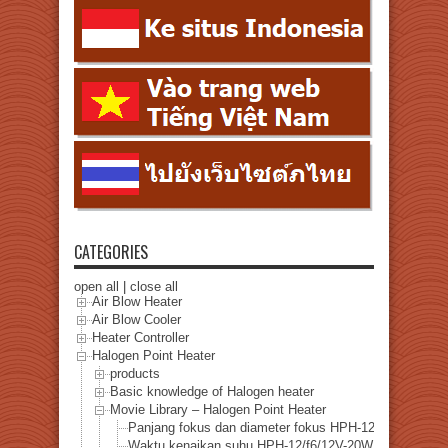
CATEGORIES
open all
|
close all
Air Blow Heater
Air Blow Cooler
Heater Controller
Halogen Point Heater
products
Basic knowledge of Halogen heater
Movie Library – Halogen Point Heater
Panjang fokus dan diameter fokus HPH-12
Waktu kenaikan suhu HPH-12/f6/12V-20W