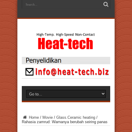
Home
/
Movie
/
Glass.Ceramic heating
/
Rahasia zamrud: Warnanya berubah seiring panas