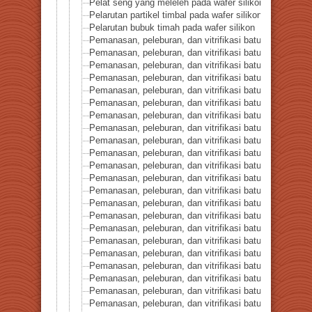
Pelat seng yang meleleh pada wafer silikon
Pelarutan partikel timbal pada wafer silikon
Pelarutan bubuk timah pada wafer silikon
Pemanasan, peleburan, dan vitrifikasi batuan seri 1-Pas
Pemanasan, peleburan, dan vitrifikasi batuan seri 2-Pa
Pemanasan, peleburan, dan vitrifikasi batuan seri 3-Bat
Pemanasan, peleburan, dan vitrifikasi batuan seri 4-K
Pemanasan, peleburan, dan vitrifikasi batuan seri 5-K
Pemanasan, peleburan, dan vitrifikasi batuan seri 6-Gr
Pemanasan, peleburan, dan vitrifikasi batuan seri 7-Ba
Pemanasan, peleburan, dan vitrifikasi batuan seri 8-B
Pemanasan, peleburan, dan vitrifikasi batuan seri 9-Gra
Pemanasan, peleburan, dan vitrifikasi batuan seri 10-Se
Pemanasan, peleburan, dan vitrifikasi batuan seri 11-Ba
Pemanasan, peleburan, dan vitrifikasi batuan seri 12-B
Pemanasan, peleburan, dan vitrifikasi batuan seri 13-
Pemanasan, peleburan, dan vitrifikasi batuan seri 14-
Pemanasan, peleburan, dan vitrifikasi batuan seri 16-B
Pemanasan, peleburan, dan vitrifikasi batuan seri 17-B
Pemanasan, peleburan, dan vitrifikasi batuan seri 18-Lapi
Pemanasan, peleburan, dan vitrifikasi batuan seri 19-Mik
Pemanasan, peleburan, dan vitrifikasi batuan seri 20-C
Pemanasan, peleburan, dan vitrifikasi batuan seri 21-Kr
Pemanasan, peleburan, dan vitrifikasi batuan seri 22-B
Pemanasan, peleburan, dan vitrifikasi batuan seri 23-B