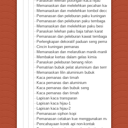
Panaskan lelehan potongan kaca hijau
Memanaskan dan melelehkan pecahan kaca berwarna 
Memanaskan dan melelehkan tombol deco perak
Pemanasan dan peleburan paku kuningan
Pemanasan dan peleburan paku tembaga
Memanaskan dan melelehkan paku besi
Panaskan lelehan paku baja tahan karat
Pemanasan dan peleburan kawat tembaga
Perlengkapan dekoratif paduan seng pemanas
Cincin kuningan pemanas
Memanaskan dan melarutkan manik-manik akrilik
Membakar kertas dalam gelas kimia
Panaskan peleburan benang nilon
Pematrian bubuk pelat aluminium dan termokopel
Memanaskan lilin aluminium bubuk
Kaca pemanas dan timah
Kaca pemanas dan aluminium
Kaca pemanas dan bubuk seng
Kaca pemanas dan timah
Lapisan kaca transparan
Lapisan kaca hijau-1
Lapisan kaca hijau-2
Pemanasan siphon kopi
Pemanasan cetakan kue menggunakan masker lancip
Pencahayaan korek api non-kontak