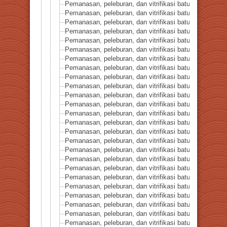
Pemanasan, peleburan, dan vitrifikasi batuan seri 29-Ar
Pemanasan, peleburan, dan vitrifikasi batuan seri 30-K
Pemanasan, peleburan, dan vitrifikasi batuan seri 31-
Pemanasan, peleburan, dan vitrifikasi batuan seri 32-An
Pemanasan, peleburan, dan vitrifikasi batuan seri 33-Bi
Pemanasan, peleburan, dan vitrifikasi batuan seri 34-Ba
Pemanasan, peleburan, dan vitrifikasi batuan seri 35-Ka
Pemanasan, peleburan, dan vitrifikasi batuan seri 36-Ko
Pemanasan, peleburan, dan vitrifikasi batuan seri 37-D
Pemanasan, peleburan, dan vitrifikasi batuan seri 38-
Pemanasan, peleburan, dan vitrifikasi batuan seri 39-A
Pemanasan, peleburan, dan vitrifikasi batuan seri 40-B
Pemanasan, peleburan, dan vitrifikasi batuan seri 41-Pi
Pemanasan, peleburan, dan vitrifikasi batuan seri 42-R
Pemanasan, peleburan, dan vitrifikasi batuan seri 43-T
Pemanasan, peleburan, dan vitrifikasi batuan seri 44-Si
Pemanasan, peleburan, dan vitrifikasi batuan seri 45-
Pemanasan, peleburan, dan vitrifikasi batuan seri 46
Pemanasan, peleburan, dan vitrifikasi batuan seri 47-P
Pemanasan, peleburan, dan vitrifikasi batuan seri 48-
Pemanasan, peleburan, dan vitrifikasi batuan seri 49-
Pemanasan, peleburan, dan vitrifikasi batuan seri 50-
Pemanasan, peleburan, dan vitrifikasi batuan seri 51
Pemanasan, peleburan, dan vitrifikasi batuan seri 52
Pemanasan, peleburan, dan vitrifikasi batuan seri 53-L