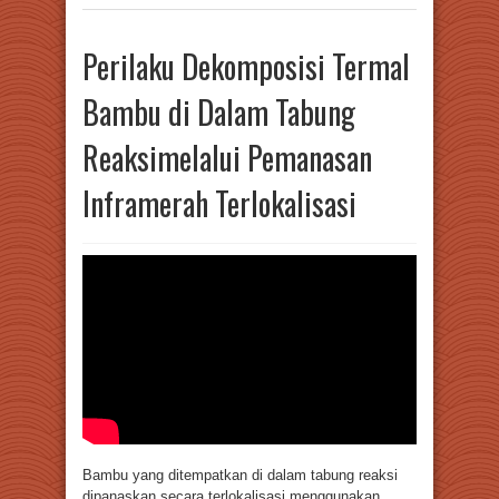
Perilaku Dekomposisi Termal
Bambu di Dalam Tabung
Reaksimelalui Pemanasan
Inframerah Terlokalisasi
Bambu yang ditempatkan di dalam tabung reaksi
dipanaskan secara terlokalisasi menggunakan