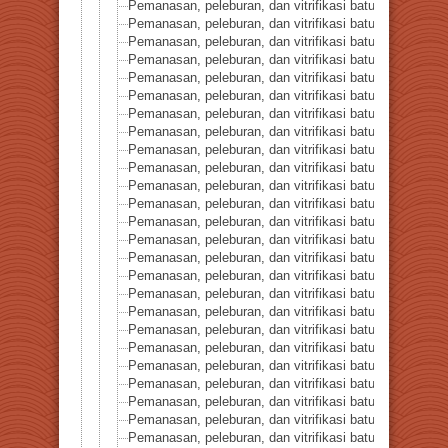
Pemanasan, peleburan, dan vitrifikasi batuan seri 3-Bat
Pemanasan, peleburan, dan vitrifikasi batuan seri 4-K
Pemanasan, peleburan, dan vitrifikasi batuan seri 5-K
Pemanasan, peleburan, dan vitrifikasi batuan seri 6-Gr
Pemanasan, peleburan, dan vitrifikasi batuan seri 7-Ba
Pemanasan, peleburan, dan vitrifikasi batuan seri 8-B
Pemanasan, peleburan, dan vitrifikasi batuan seri 9-Gra
Pemanasan, peleburan, dan vitrifikasi batuan seri 10-Se
Pemanasan, peleburan, dan vitrifikasi batuan seri 11-Ba
Pemanasan, peleburan, dan vitrifikasi batuan seri 12-B
Pemanasan, peleburan, dan vitrifikasi batuan seri 13-
Pemanasan, peleburan, dan vitrifikasi batuan seri 14-
Pemanasan, peleburan, dan vitrifikasi batuan seri 16-B
Pemanasan, peleburan, dan vitrifikasi batuan seri 17-B
Pemanasan, peleburan, dan vitrifikasi batuan seri 18-Lapi
Pemanasan, peleburan, dan vitrifikasi batuan seri 19-Mik
Pemanasan, peleburan, dan vitrifikasi batuan seri 20-C
Pemanasan, peleburan, dan vitrifikasi batuan seri 21-Kr
Pemanasan, peleburan, dan vitrifikasi batuan seri 22-B
Pemanasan, peleburan, dan vitrifikasi batuan seri 23-B
Pemanasan, peleburan, dan vitrifikasi batuan seri 24-Ol
Pemanasan, peleburan, dan vitrifikasi batuan seri 25-Ol
Pemanasan, peleburan, dan vitrifikasi batuan seri 26-Ka
Pemanasan, peleburan, dan vitrifikasi batuan seri 27-Fl
Pemanasan, peleburan, dan vitrifikasi batuan seri 28-O